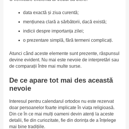
data exactă și ziua curentă;
mențiunea clară a sărbătorii, dacă există;
indicii despre importanța zilei;
o prezentare simplă, fără termeni complicați.
Atunci când aceste elemente sunt prezente, răspunsul
devine evident. Nu mai este nevoie de interpretări sau
de comparații între mai multe surse.
De ce apare tot mai des această
nevoie
Interesul pentru calendarul ortodox nu este rezervat
doar persoanelor foarte implicate în viața religioasă.
Din ce în ce mai mulți oameni devin atenți la aceste
detalii, fie din curiozitate, fie din dorința de a înțelege
mai bine tradițiile.