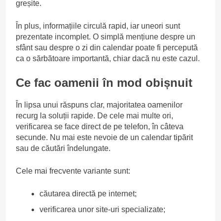
greșite.
În plus, informațiile circulă rapid, iar uneori sunt
prezentate incomplet. O simplă mențiune despre un
sfânt sau despre o zi din calendar poate fi percepută
ca o sărbătoare importantă, chiar dacă nu este cazul.
Ce fac oamenii în mod obișnuit
În lipsa unui răspuns clar, majoritatea oamenilor
recurg la soluții rapide. De cele mai multe ori,
verificarea se face direct de pe telefon, în câteva
secunde. Nu mai este nevoie de un calendar tipărit
sau de căutări îndelungate.
Cele mai frecvente variante sunt:
căutarea directă pe internet;
verificarea unor site-uri specializate;