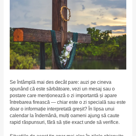
Se întâmplă mai des decât pare: auzi pe cineva
spunând că este sărbătoare, vezi un mesaj sau o
postare care menționează o zi importantă și apare
întrebarea firească — chiar este o zi specială sau este
doar o informație interpretată greșit? În lipsa unui
calendar la îndemână, mulți oameni ajung să caute
rapid răspunsuri, fără să știe exact unde să verifice.