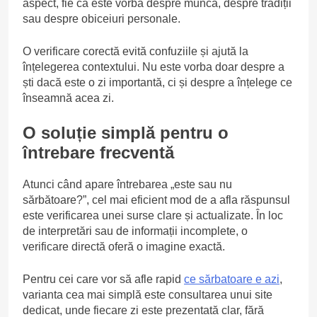
aspect, fie că este vorba despre muncă, despre tradiții
sau despre obiceiuri personale.
O verificare corectă evită confuziile și ajută la
înțelegerea contextului. Nu este vorba doar despre a
ști dacă este o zi importantă, ci și despre a înțelege ce
înseamnă acea zi.
O soluție simplă pentru o
întrebare frecventă
Atunci când apare întrebarea „este sau nu
sărbătoare?”, cel mai eficient mod de a afla răspunsul
este verificarea unei surse clare și actualizate. În loc
de interpretări sau de informații incomplete, o
verificare directă oferă o imagine exactă.
Pentru cei care vor să afle rapid
ce sărbatoare e azi
,
varianta cea mai simplă este consultarea unui site
dedicat, unde fiecare zi este prezentată clar, fără