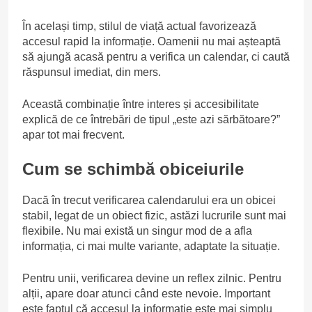
În același timp, stilul de viață actual favorizează
accesul rapid la informație. Oamenii nu mai așteaptă
să ajungă acasă pentru a verifica un calendar, ci caută
răspunsul imediat, din mers.
Această combinație între interes și accesibilitate
explică de ce întrebări de tipul „este azi sărbătoare?”
apar tot mai frecvent.
Cum se schimbă obiceiurile
Dacă în trecut verificarea calendarului era un obicei
stabil, legat de un obiect fizic, astăzi lucrurile sunt mai
flexibile. Nu mai există un singur mod de a afla
informația, ci mai multe variante, adaptate la situație.
Pentru unii, verificarea devine un reflex zilnic. Pentru
alții, apare doar atunci când este nevoie. Important
este faptul că accesul la informație este mai simplu