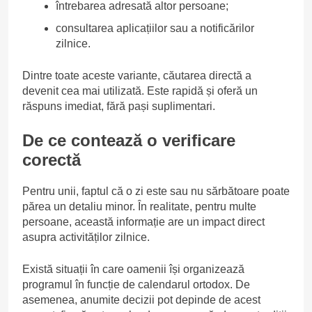
întrebarea adresată altor persoane;
consultarea aplicațiilor sau a notificărilor
zilnice.
Dintre toate aceste variante, căutarea directă a
devenit cea mai utilizată. Este rapidă și oferă un
răspuns imediat, fără pași suplimentari.
De ce contează o verificare
corectă
Pentru unii, faptul că o zi este sau nu sărbătoare poate
părea un detaliu minor. În realitate, pentru multe
persoane, această informație are un impact direct
asupra activităților zilnice.
Există situații în care oamenii își organizează
programul în funcție de calendarul ortodox. De
asemenea, anumite decizii pot depinde de acest