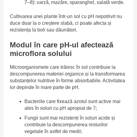
7–8): varză, mazăre, sparanghel, salată verde.
Cultivarea unei plante într-un sol cu pH nepotrivit nu
duce doar la o creștere slabă, ci poate afecta și
rezistența la boli sau dăunători.
Modul în care pH-ul afectează
microflora solului
Microorganismele care trăiesc în sol contribuie la
descompunerea materiei organice și la transformarea
substanțelor nutritive în forme absorbabile. Activitatea
lor depinde în mare parte de pH.
Bacteriile care fixează azotul sunt active mai
ales în soluri cu pH apropiat de 7;
Fungii sunt mai rezistenți în soluri acide și
contribuie la descompunerea resturilor
vegetale în astfel de medii;