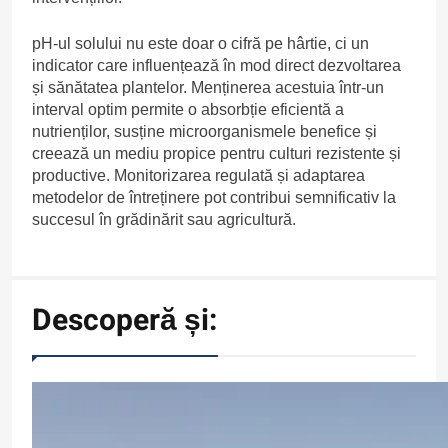
pH-ul solului nu este doar o cifră pe hârtie, ci un
indicator care influențează în mod direct dezvoltarea
și sănătatea plantelor. Menținerea acestuia într-un
interval optim permite o absorbție eficientă a
nutrienților, susține microorganismele benefice și
creează un mediu propice pentru culturi rezistente și
productive. Monitorizarea regulată și adaptarea
metodelor de întreținere pot contribui semnificativ la
succesul în grădinărit sau agricultură.
Descoperă și: