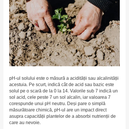
pH-ul solului este o măsură a acidității sau alcalinității
acestuia. Pe scurt, indică cât de acid sau bazic este
solul pe o scară de la 0 la 14. Valorile sub 7 indică un
sol acid, cele peste 7 un sol alcalin, iar valoarea 7
corespunde unui pH neutru. Deși pare o simplă
măsurătoare chimică, pH-ul are un impact direct
asupra capacității plantelor de a absorbi nutrienții de
care au nevoie.