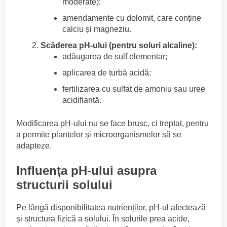
moderate);
amendamente cu dolomit, care conține
calciu și magneziu.
Scăderea pH-ului (pentru soluri alcaline):
adăugarea de sulf elementar;
aplicarea de turbă acidă;
fertilizarea cu sulfat de amoniu sau uree
acidifiantă.
Modificarea pH-ului nu se face brusc, ci treptat, pentru
a permite plantelor și microorganismelor să se
adapteze.
Influența pH-ului asupra
structurii solului
Pe lângă disponibilitatea nutrienților, pH-ul afectează
și structura fizică a solului. În solurile prea acide,