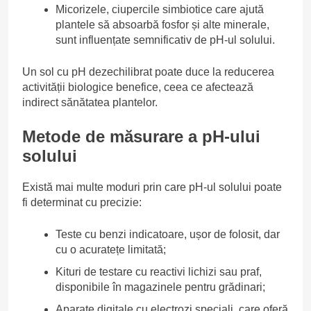
Micorizele, ciupercile simbiotice care ajută
plantele să absoarbă fosfor și alte minerale,
sunt influențate semnificativ de pH-ul solului.
Un sol cu pH dezechilibrat poate duce la reducerea
activității biologice benefice, ceea ce afectează
indirect sănătatea plantelor.
Metode de măsurare a pH-ului
solului
Există mai multe moduri prin care pH-ul solului poate
fi determinat cu precizie:
Teste cu benzi indicatoare, ușor de folosit, dar
cu o acuratețe limitată;
Kituri de testare cu reactivi lichizi sau praf,
disponibile în magazinele pentru grădinari;
Aparate digitale cu electrozi speciali, care oferă