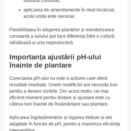
substrat controlat;
aplicarea de amendamente în mod localizat,
acolo unde este necesar.
Flexibilitatea în alegerea plantelor și monitorizarea
constantă a solului pot face diferența între o cultură
sănătoasă și una neproductivă.
Importanța ajustării pH-ului
înainte de plantare
Corectarea pH-ului nu este o acțiune care oferă
rezultate imediate. Unele modificări pot necesita luni
pentru a deveni vizibile. Din acest motiv, cel mai
eficient moment pentru testare și ajustare este cu
câteva luni înainte de însămânțare sau plantare.
Aplicarea îngrășămintelor și irigarea trebuie și ele
adaptate în funcție de pH, pentru a maximiza eficiența
intervențiilor.