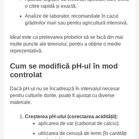
o citire rapidă și exactă;
Analize de laborator, recomandate în cazul
grădinilor mari sau pentru agricultură intensivă.
Ideal este ca prelevarea probelor să se facă din mai
multe puncte ale terenului, pentru a obține o medie
reprezentativă.
Cum se modifică pH-ul în mod
controlat
Dacă pH-ul nu se încadrează în intervalul necesar
pentru culturile dorite, poate fi ajustat cu diverse
materiale.
Creșterea pH-ului (corectarea acidității):
aplicarea de var (carbonat de calciu);
utilizarea de cenușă de lemn (în cantități