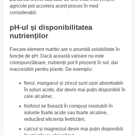
agricole pot accelera acest proces în mod
considerabil.
pH-ul și disponibilitatea
nutrienților
Fiecare element nutritiv are o anumită solubilitate în
funcție de pH. Dacă această valoare nu este
corespunzătoare, nutrienții pot fi prezenți în sol, dar
inaccesibili pentru plante. De exemplu:
fierul, manganul și zincul sunt ușor absorbabili
în soluri acide, dar devin mai puțin disponibili în
cele alcaline;
fosforul se fixează în compuși insolubili în
solurile foarte acide sau foarte alcaline,
reducând eficiența fertilizării;
calciul și magneziul devin mai puțin disponibili