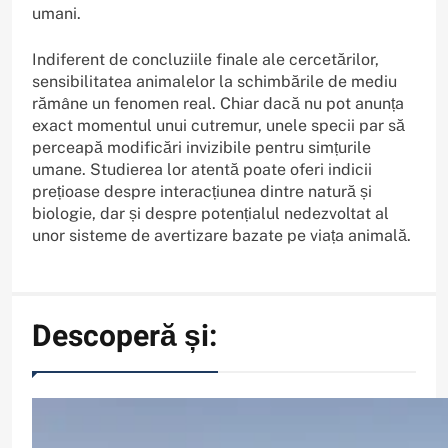
umani.
Indiferent de concluziile finale ale cercetărilor,
sensibilitatea animalelor la schimbările de mediu
rămâne un fenomen real. Chiar dacă nu pot anunța
exact momentul unui cutremur, unele specii par să
perceapă modificări invizibile pentru simțurile
umane. Studierea lor atentă poate oferi indicii
prețioase despre interacțiunea dintre natură și
biologie, dar și despre potențialul nedezvoltat al
unor sisteme de avertizare bazate pe viața animală.
Descoperă și: