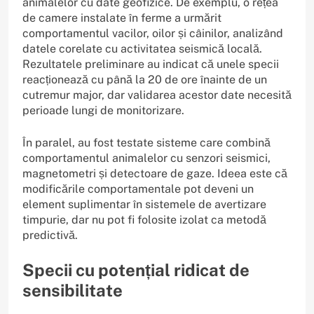
animalelor cu date geofizice. De exemplu, o rețea
de camere instalate în ferme a urmărit
comportamentul vacilor, oilor și câinilor, analizând
datele corelate cu activitatea seismică locală.
Rezultatele preliminare au indicat că unele specii
reacționează cu până la 20 de ore înainte de un
cutremur major, dar validarea acestor date necesită
perioade lungi de monitorizare.
În paralel, au fost testate sisteme care combină
comportamentul animalelor cu senzori seismici,
magnetometri și detectoare de gaze. Ideea este că
modificările comportamentale pot deveni un
element suplimentar în sistemele de avertizare
timpurie, dar nu pot fi folosite izolat ca metodă
predictivă.
Specii cu potențial ridicat de
sensibilitate