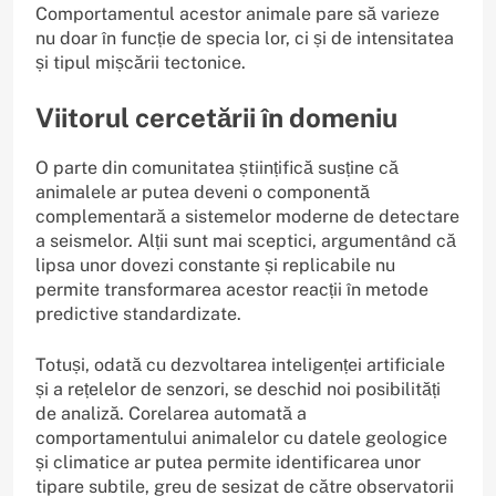
Comportamentul acestor animale pare să varieze
nu doar în funcție de specia lor, ci și de intensitatea
și tipul mișcării tectonice.
Viitorul cercetării în domeniu
O parte din comunitatea științifică susține că
animalele ar putea deveni o componentă
complementară a sistemelor moderne de detectare
a seismelor. Alții sunt mai sceptici, argumentând că
lipsa unor dovezi constante și replicabile nu
permite transformarea acestor reacții în metode
predictive standardizate.
Totuși, odată cu dezvoltarea inteligenței artificiale
și a rețelelor de senzori, se deschid noi posibilități
de analiză. Corelarea automată a
comportamentului animalelor cu datele geologice
și climatice ar putea permite identificarea unor
tipare subtile, greu de sesizat de către observatorii