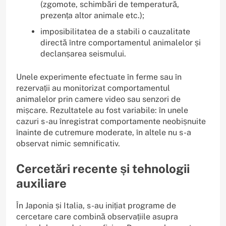
(zgomote, schimbări de temperatură,
prezența altor animale etc.);
imposibilitatea de a stabili o cauzalitate
directă între comportamentul animalelor și
declanșarea seismului.
Unele experimente efectuate în ferme sau în
rezervații au monitorizat comportamentul
animalelor prin camere video sau senzori de
mișcare. Rezultatele au fost variabile: în unele
cazuri s-au înregistrat comportamente neobișnuite
înainte de cutremure moderate, în altele nu s-a
observat nimic semnificativ.
Cercetări recente și tehnologii
auxiliare
În Japonia și Italia, s-au inițiat programe de
cercetare care combină observațiile asupra