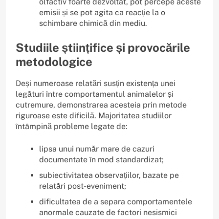
olfactiv foarte dezvoltat, pot percepe aceste
emisii și se pot agita ca reacție la o
schimbare chimică din mediu.
Studiile științifice și provocările
metodologice
Deși numeroase relatări susțin existența unei
legături între comportamentul animalelor și
cutremure, demonstrarea acesteia prin metode
riguroase este dificilă. Majoritatea studiilor
întâmpină probleme legate de:
lipsa unui număr mare de cazuri
documentate în mod standardizat;
subiectivitatea observațiilor, bazate pe
relatări post-eveniment;
dificultatea de a separa comportamentele
anormale cauzate de factori nesismici