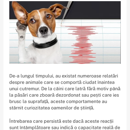
De-a lungul timpului, au existat numeroase relatări
despre animale care se comportă ciudat înaintea
unui cutremur. De la câini care latră fără motiv până
la păsări care zboară dezordonat sau pești care ies
brusc la suprafață, aceste comportamente au
stârnit curiozitatea oamenilor de știință.
Întrebarea care persistă este dacă aceste reacții
sunt întâmplătoare sau indică o capacitate reală de