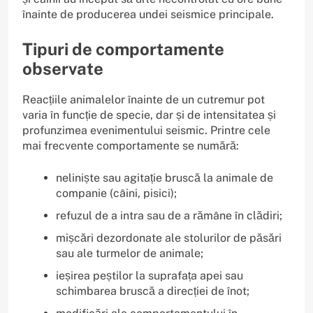
înainte de producerea undei seismice principale.
Tipuri de comportamente
observate
Reacțiile animalelor înainte de un cutremur pot
varia în funcție de specie, dar și de intensitatea și
profunzimea evenimentului seismic. Printre cele
mai frecvente comportamente se numără:
neliniște sau agitație bruscă la animale de
companie (câini, pisici);
refuzul de a intra sau de a rămâne în clădiri;
mișcări dezordonate ale stolurilor de păsări
sau ale turmelor de animale;
ieșirea peștilor la suprafața apei sau
schimbarea bruscă a direcției de înot;