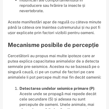
modificări ale comportamentului în
reproducere sau hrănire la insecte și
nevertebrate.
Aceste manifestări apar de regulă cu câteva minute
până la câteva ore înaintea cutremurului și nu pot fi
ușor explicate prin factori vizibili pentru oameni.
Mecanisme posibile de percepție
Cercetătorii au propus mai multe ipoteze care ar
putea explica capacitatea animalelor de a detecta
semnale pre-seismice. Acestea nu se bazează pe o
singură cauză, ci pe un cumul de factori pe care
animalele îi pot percepe mult mai fin decât oamenii:
Detectarea undelor seismice primare (P)
:
Aceste unde se propagă mai repede decât
cele secundare (S) și adesea nu sunt
percepute de oameni. Unele animale, mai