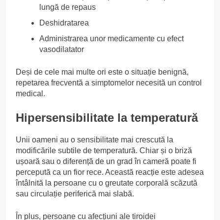
lungă de repaus
Deshidratarea
Administrarea unor medicamente cu efect
vasodilatator
Deși de cele mai multe ori este o situație benignă,
repetarea frecventă a simptomelor necesită un control
medical.
Hipersensibilitate la temperatură
Unii oameni au o sensibilitate mai crescută la
modificările subtile de temperatură. Chiar și o briză
ușoară sau o diferență de un grad în cameră poate fi
percepută ca un fior rece. Această reacție este adesea
întâlnită la persoane cu o greutate corporală scăzută
sau circulație periferică mai slabă.
În plus, persoane cu afecțiuni ale tiroidei