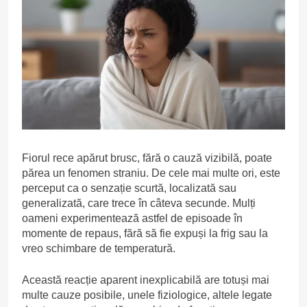
Fiorul rece apărut brusc, fără o cauză vizibilă, poate
părea un fenomen straniu. De cele mai multe ori, este
perceput ca o senzație scurtă, localizată sau
generalizată, care trece în câteva secunde. Mulți
oameni experimentează astfel de episoade în
momente de repaus, fără să fie expuși la frig sau la
vreo schimbare de temperatură.
Această reacție aparent inexplicabilă are totuși mai
multe cauze posibile, unele fiziologice, altele legate