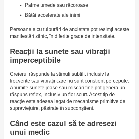
Palme umede sau răcoroase
Bătăi accelerate ale inimii
Persoanele cu tulburări de anxietate pot resimți aceste
manifestări zilnic, în diferite grade de intensitate.
Reacții la sunete sau vibrații
imperceptibile
Creierul răspunde la stimuli subtili, inclusiv la
frecvențe sau vibrații care nu sunt conștient percepute.
Anumite sunete joase sau mișcări fine pot genera un
răspuns reflex, inclusiv un fior scurt. Acest tip de
reacție este adesea legat de mecanisme primitive de
supraviețuire, păstrate în subconștient.
Când este cazul să te adresezi
unui medic