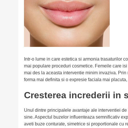
Intr-o lume in care estetica si armonia trasaturilor 
mai populare proceduri cosmetice. Femeile care isi 
mai des la aceasta interventie minim invaziva. Prin 
forma mai definita si o expresie faciala mai placuta, 
Cresterea increderii in 
Unul dintre principalele avantaje ale interventiei de
sine. Aspectul buzelor influenteaza semnificativ expre
aveti buze conturate, simetrice si proportionale cu re