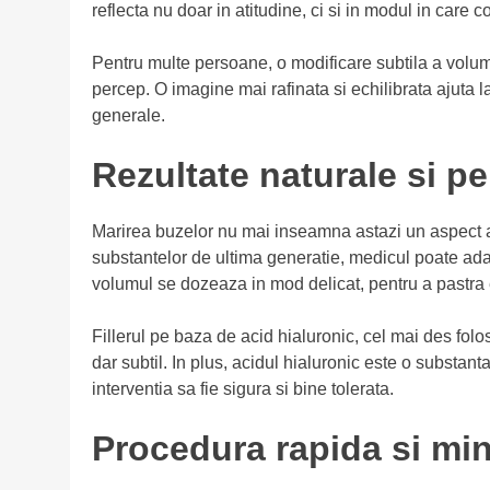
reflecta nu doar in atitudine, ci si in modul in care c
Pentru multe persoane, o modificare subtila a volumu
percep. O imagine mai rafinata si echilibrata ajuta la
generale.
Rezultate naturale si p
Marirea buzelor nu mai inseamna astazi un aspect art
substantelor de ultima generatie, medicul poate adapta
volumul se dozeaza in mod delicat, pentru a pastra ec
Fillerul pe baza de acid hialuronic, cel mai des folos
dar subtil. In plus, acidul hialuronic este o substa
interventia sa fie sigura si bine tolerata.
Procedura rapida si mi