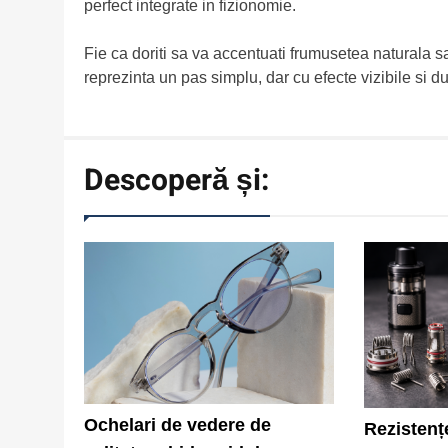
perfect integrate in fizionomie.
Fie ca doriti sa va accentuati frumusetea naturala s
reprezinta un pas simplu, dar cu efecte vizibile si d
Descoperă și:
Ochelari de vedere de
Rezistențe