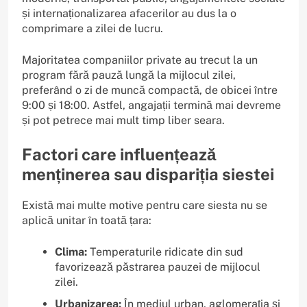
și internaționalizarea afacerilor au dus la o
comprimare a zilei de lucru.
Majoritatea companiilor private au trecut la un
program fără pauză lungă la mijlocul zilei,
preferând o zi de muncă compactă, de obicei între
9:00 și 18:00. Astfel, angajații termină mai devreme
și pot petrece mai mult timp liber seara.
Factori care influențează
menținerea sau dispariția siestei
Există mai multe motive pentru care siesta nu se
aplică unitar în toată țara:
Clima:
Temperaturile ridicate din sud
favorizează păstrarea pauzei de mijlocul
zilei.
Urbanizarea:
În mediul urban, aglomerația și