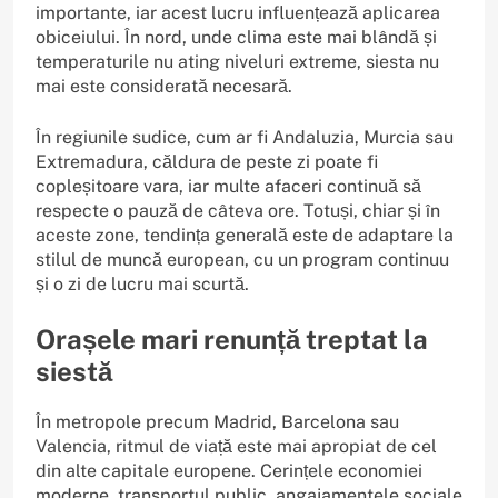
importante, iar acest lucru influențează aplicarea
obiceiului. În nord, unde clima este mai blândă și
temperaturile nu ating niveluri extreme, siesta nu
mai este considerată necesară.
În regiunile sudice, cum ar fi Andaluzia, Murcia sau
Extremadura, căldura de peste zi poate fi
copleșitoare vara, iar multe afaceri continuă să
respecte o pauză de câteva ore. Totuși, chiar și în
aceste zone, tendința generală este de adaptare la
stilul de muncă european, cu un program continuu
și o zi de lucru mai scurtă.
Orașele mari renunță treptat la
siestă
În metropole precum Madrid, Barcelona sau
Valencia, ritmul de viață este mai apropiat de cel
din alte capitale europene. Cerințele economiei
moderne, transportul public, angajamentele sociale