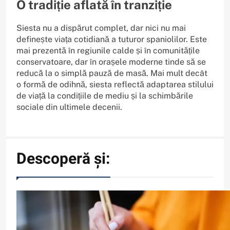
O tradiție aflată în tranziție
Siesta nu a dispărut complet, dar nici nu mai
definește viața cotidiană a tuturor spaniolilor. Este
mai prezentă în regiunile calde și în comunitățile
conservatoare, dar în orașele moderne tinde să se
reducă la o simplă pauză de masă. Mai mult decât
o formă de odihnă, siesta reflectă adaptarea stilului
de viață la condițiile de mediu și la schimbările
sociale din ultimele decenii.
Descoperă și: