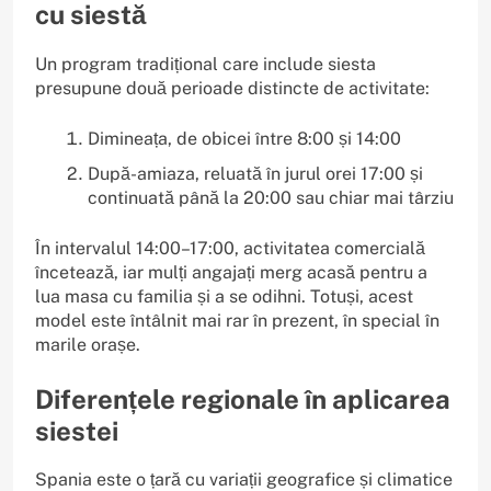
cu siestă
Un program tradițional care include siesta
presupune două perioade distincte de activitate:
Dimineața, de obicei între 8:00 și 14:00
După-amiaza, reluată în jurul orei 17:00 și
continuată până la 20:00 sau chiar mai târziu
În intervalul 14:00–17:00, activitatea comercială
încetează, iar mulți angajați merg acasă pentru a
lua masa cu familia și a se odihni. Totuși, acest
model este întâlnit mai rar în prezent, în special în
marile orașe.
Diferențele regionale în aplicarea
siestei
Spania este o țară cu variații geografice și climatice