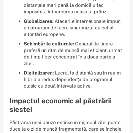
distanțele mari până la domiciliu fac
imposibilă întoarcerea acasă la prânz.
Globalizarea:
Afacerile internaționale impun
un program de lucru sincronizat cu cel al
altor țări europene.
Schimbările culturale:
Generațiile tinere
preferă un ritm de muncă mai eficient, urmat
de timp liber concentrat în a doua parte a
zilei.
Digitalizarea:
Lucrul la distanță sau în regim
hibrid a redus dependența de programul
clasic cu două intervale active.
Impactul economic al păstrării
siestei
Păstrarea unei pauze extinse în mijlocul zilei poate
duce la o zi de muncă fragmentată, care se încheie