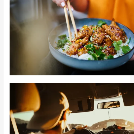
Ce obiceiuri de masă sunt considerate ofensatoare 
culturi?