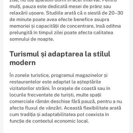
mulți, pauza este dedicată mesei de prânz sau
relaxării ușoare. Studiile arată că o siestă de 20–30
de minute poate avea efecte benefice asupra
memoriei și capacității de concentrare, însă odihna
prelungită în timpul zilei poate afecta calitatea
somnului de noapte.
Turismul și adaptarea la stilul
modern
În zonele turistice, programul magazinelor și
restaurantelor este adaptat la așteptările
vizitatorilor străini. În orașele de coastă sau în
locurile frecventate de turiști, multe spații
comerciale rămân deschise fără pauză, pentru a nu
afecta fluxul de vânzări. Această flexibilitate arată
cum tradiția și adaptabilitatea pot coexista în
funcție de contextul economic local.